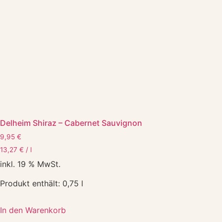
Delheim Shiraz – Cabernet Sauvignon
9,95
€
13,27
€
/
l
inkl. 19 % MwSt.
Produkt enthält: 0,75
l
In den Warenkorb