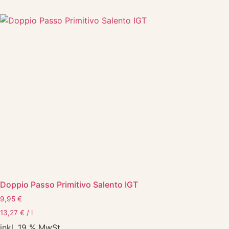
Doppio Passo Primitivo Salento IGT
9,95
€
13,27
€
/
l
inkl. 19 % MwSt.