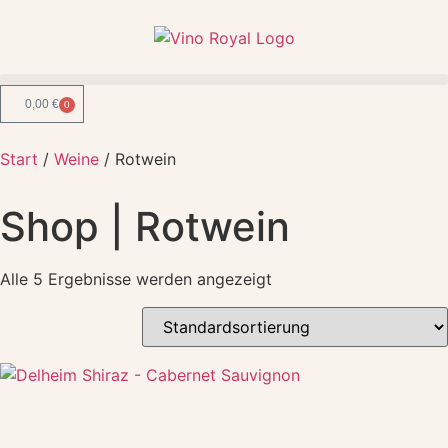
0,00
€
0
Start
/
Weine
/ Rotwein
Shop | Rotwein
Alle 5 Ergebnisse werden angezeigt