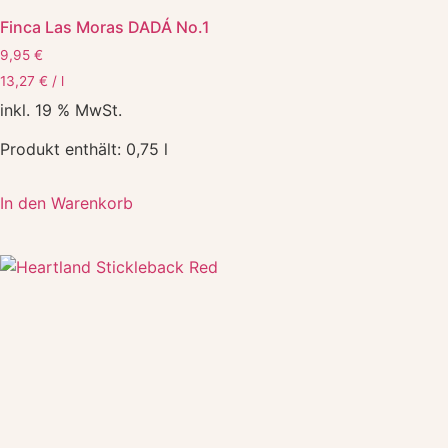
Finca Las Moras DADÁ No.1
9,95
€
13,27
€
/
l
inkl. 19 % MwSt.
Produkt enthält: 0,75
l
In den Warenkorb