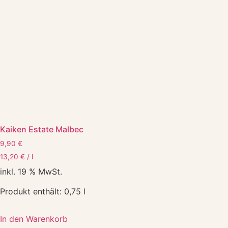
Kaiken Estate Malbec
9,90
€
13,20
€
/
l
inkl. 19 % MwSt.
Produkt enthält: 0,75
l
In den Warenkorb