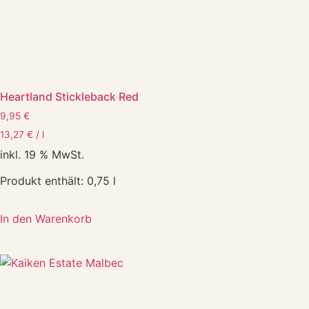
Heartland Stickleback Red
9,95
€
13,27
€
/
l
inkl. 19 % MwSt.
Produkt enthält: 0,75
l
In den Warenkorb